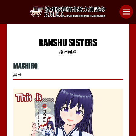
播州干面是什么？
播州干面的种类
播州姐妹
播州干面好吃的吃法
参加企业
真白
播州姐妹
协议会概要
咨询