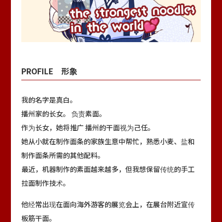
中文
英语
日语
VI
PROFILE 形象
我的名字是真白。
播州家的长女。 负责素面。
作为长女，她将推广 播州的干面视为己任。
她从小就在制作面条的家族生意中帮忙，熟悉小麦、盐和
制作面条所需的其他配料。
最近，机器制作的素面越来越多，但我想保留传统的手工
拉面制作技术。
他经常出现在面向海外游客的展览会上，在展台附近宣传
板筋干面。