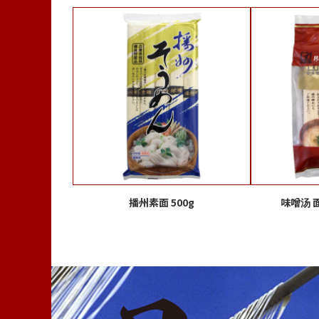
播州素面 500g
味噌汤 面