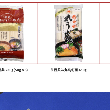
条 250g(50g×5)
关西风味丸乌冬面 450g