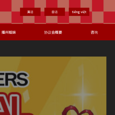
英语
日语
tiếng việt
播州姐妹
协议会概要
咨询