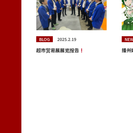
BLOG
2025.2.19
NE
超市贸易展展览报告
播州