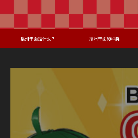
播州干面是什么？
播州干面的种类