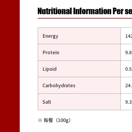
Energy
14
Protein
9.
Lipoid
0.
Carbohydrates
24
Salt
9.
每餐（100g）