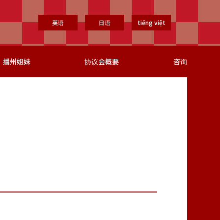
英语
日语
tiếng việt
播州姐妹
协议会概要
咨询