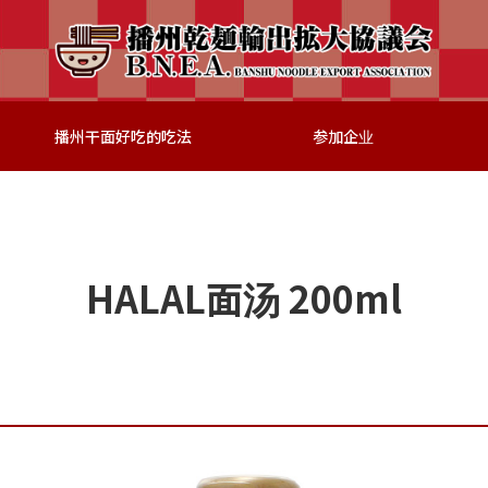
播州干面好吃的吃法
参加企业
HALAL面汤 200ml