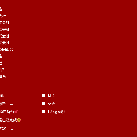
店
会社
式会社
式会社
式会社
式会社
協同組合
店
社
会社
組合
表
日语
报告
...
英语
tiếng việt
页面已启动
...
袋已经完成
...
确定
...