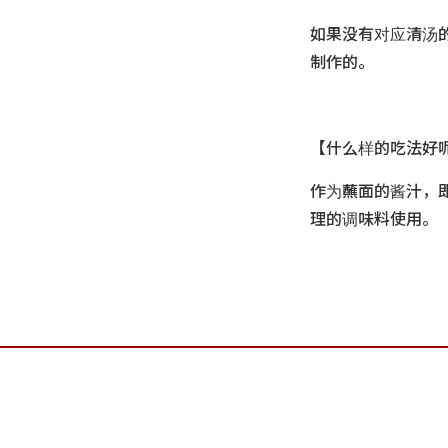
如果没有对应清汤
制作的。
【什么样的吃法好
作为蘸面的酱汁，
理的调味料使用。