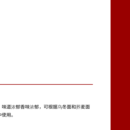
，味道浓郁香味浓郁，可根据乌冬面和荞麦面
中使用。