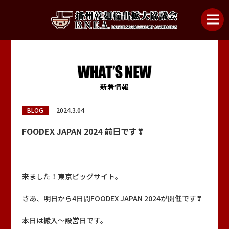
播州乾麺ってなんだ？
播州乾麺の種類
新着情報
播州乾麺の美味しい食べ方
BLOG
2024.3.04
参加企業
FOODEX JAPAN 2024 前日です❣
播州シスターズ
来ました！東京ビッグサイト。
協議会について
さあ、明日から4日間FOODEX JAPAN 2024が開催です❣
お問い合わせ
本日は搬入～設営日です。