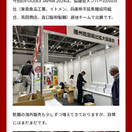
今回のFOODEX JAPAN 2024は、協議会メンバーの内の5
社（東亜食品工業、イトメン、兵庫県手延素麺協同組
合、高田商店、森口製粉製麺）選抜チームで出展です。
乾麺の海外販売も少しずつ増えてきておりますが、目標
にはまだまだです。