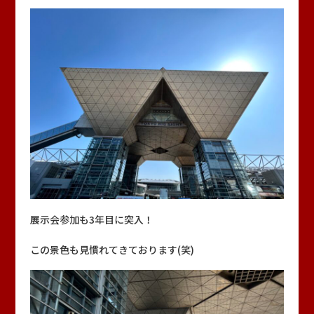
プライバシーポリシー
ソーシャルメディアポリシー
JP
EN
中文
VI
展示会参加も3年目に突入！
この景色も見慣れてきております(笑)