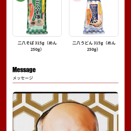
二八そば 315g（めん
二八うどん 315g（めん
250g）
250g）
メッセージ