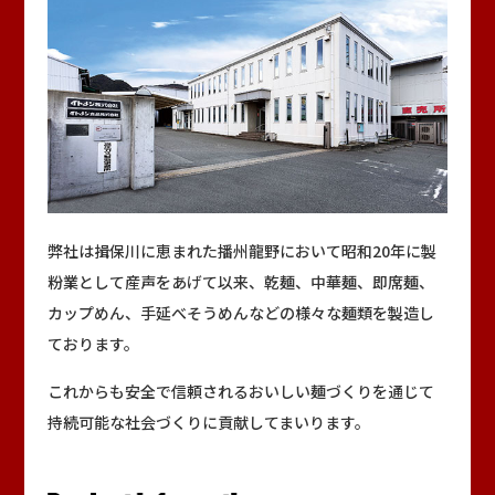
プライバシーポリシー
ソーシャルメディアポリシー
JP
EN
中文
VI
弊社は揖保川に恵まれた播州龍野において昭和20年に製
粉業として産声をあげて以来、乾麺、中華麺、即席麺、
カップめん、手延べそうめんなどの様々な麺類を製造し
ております。
これからも安全で信頼されるおいしい麺づくりを通じて
持続可能な社会づくりに貢献してまいります。