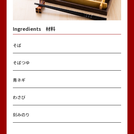
プライバシーポリシー
ソーシャルメディアポリシー
Ingredients 材料
JP
EN
中文
VI
そば
そばつゆ
青ネギ
わさび
刻みのり