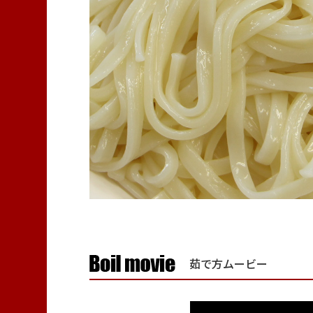
茹で方ムービー