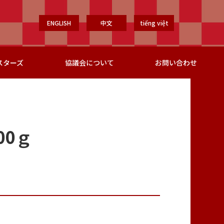
ENGLISH
中文
tiếng việt
スターズ
協議会について
お問い合わせ
00ｇ