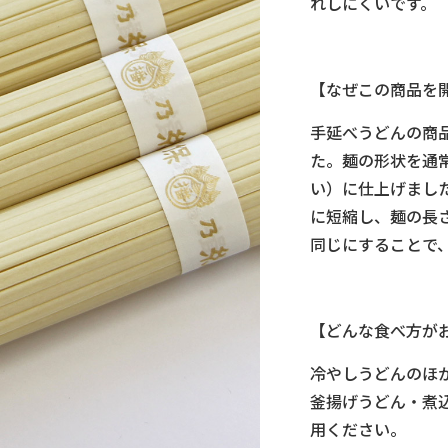
れしにくいです。
【なぜこの商品を
手延べうどんの商
た。麺の形状を通
い）に仕上げました
に短縮し、麺の長さ
同じにすることで
【どんな食べ方が
冷やしうどんのほ
釜揚げうどん・煮
用ください。