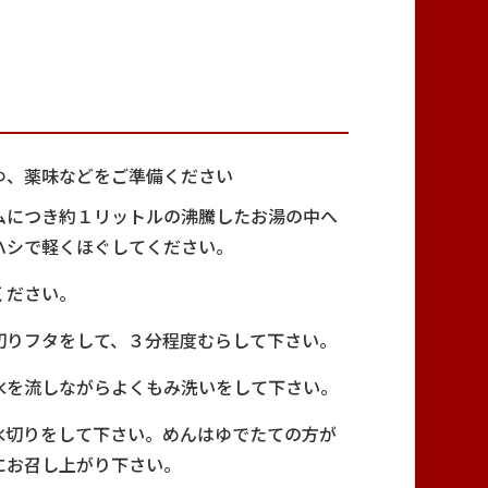
ゆ、薬味などをご準備ください
ムにつき約１リットルの沸騰したお湯の中へ
ハシで軽くほぐしてください。
ください。
切りフタをして、３分程度むらして下さい。
水を流しながらよくもみ洗いをして下さい。
水切りをして下さい。めんはゆでたての方が
にお召し上がり下さい。