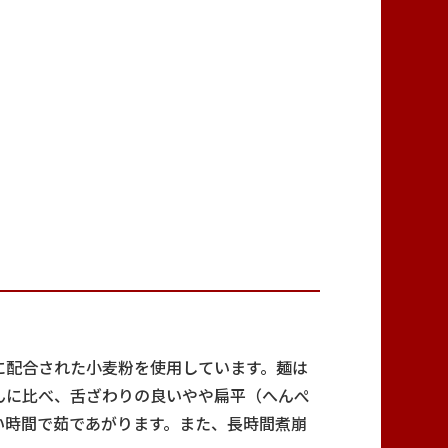
に配合された小麦粉を使用しています。麺は
んに比べ、舌ざわりの良いやや扁平（へんぺ
い時間で茹であがります。また、長時間煮崩