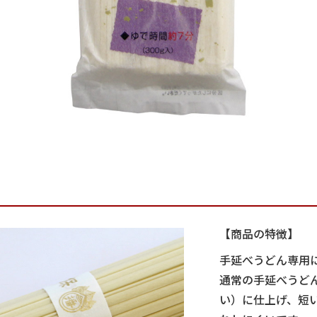
【商品の特徴】
手延べうどん専用
通常の手延べうど
い）に仕上げ、短